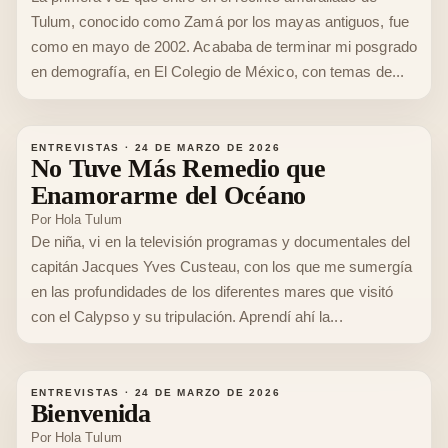
Tulum, conocido como Zamá por los mayas antiguos, fue
como en mayo de 2002. Acababa de terminar mi posgrado
en demografía, en El Colegio de México, con temas de...
ENTREVISTAS
·
24 DE MARZO DE 2026
No Tuve Más Remedio que
Enamorarme del Océano
Por
Hola Tulum
De niña, vi en la televisión programas y documentales del
capitán Jacques Yves Custeau, con los que me sumergía
en las profundidades de los diferentes mares que visitó
con el Calypso y su tripulación. Aprendí ahí la...
ENTREVISTAS
·
24 DE MARZO DE 2026
Bienvenida
Por
Hola Tulum