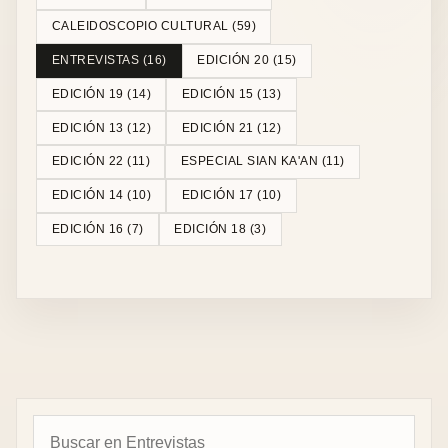
CALEIDOSCOPIO CULTURAL
(
59
)
ENTREVISTAS
(
16
)
EDICIÓN 20
(
15
)
EDICIÓN 19
(
14
)
EDICIÓN 15
(
13
)
EDICIÓN 13
(
12
)
EDICIÓN 21
(
12
)
EDICIÓN 22
(
11
)
ESPECIAL SIAN KA'AN
(
11
)
EDICIÓN 14
(
10
)
EDICIÓN 17
(
10
)
EDICIÓN 16
(
7
)
EDICIÓN 18
(
3
)