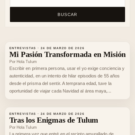
BUSCAR
ENTREVISTAS
·
24 DE MARZO DE 2026
Mi Pasión Transformada en Misión
Por
Hola Tulum
Escribir en primera persona, usar el yo exige conciencia y
autenticidad, en un intento de hilar episodios de 55 años
desde el prisma del sentir. A temprana edad, tuve la
oportunidad de viajar cada Navidad al área maya,...
ENTREVISTAS
·
24 DE MARZO DE 2026
Tras los Enigmas de Tulum
Por
Hola Tulum
La primera vez que entré en el recinto amurallado de