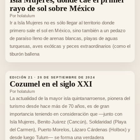
rayo de sol sobre México
Por
holatulum
Ir a Isla Mujeres no es sólo llegar al territorio donde
primero sale el sol en México, sino también a un pedazo
de paraíso lleno de arenas blancas, playas de aguas
turquesas, aves exóticas y peces extraordinarios (como el
tiburón ballena
EDICIÓN 21
·
20 DE SEPTIEMBRE DE 2024
Cozumel en el siglo XXI
Por
holatulum
La actualidad de la mayor isla quintanarroense, pionera del
turismo desde hace más de 70 años, es de gran
importancia teniendo en consideración que —junto con
Isla Mujeres, Benito Juárez (Cancún), Solidaridad (Playa
del Carmen), Puerto Morelos, Lázaro Cárdenas (Holbox) y
desde luego Tulum— se forma una verdadera