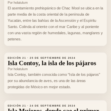
Por
holatulum
El asentamiento prehispánico de Chac Mool se ubica en la
parte media de la costa oriental de la península de
Yucatán, entre las bahías de la Ascensión y el Espíritu
Santo. Colinda al oriente con el mar Caribe y al poniente
con una vasta región de humedales, lagunas, manglares y
petenes.
EDICIÓN 21
·
25 DE SEPTIEMBRE DE 2024
Isla Contoy, la isla de los pájaros
Por
holatulum
Isla Contoy, también conocida como “Isla de los pájaros”
por su abundancia de aves, es una de las áreas
protegidas de México en mejor estado.
EDICIÓN 21
·
24 DE SEPTIEMBRE DE 2024
Isla Mujeres, donde cae el primer