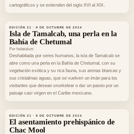
cartográficos y se extienden del siglo XVI al XIX.
EDICIÓN 21
·
8 DE OCTUBRE DE 2024
Isla de Tamalcab, una perla en la
Bahía de Chetumal
Por
holatulum
Deshabitada por seres humanos, la isla de Tamalcab se
abre como una perla en la Bahía de Chetumal, con su
vegetación exótica y su rica fauna, sus arenas blancas y
sus cristalinas aguas, que se vuelven un imán para los
visitantes que desean snorkelear o dar un paseo por un
paisaje casi virgen en el Caribe mexicano.
EDICIÓN 21
·
8 DE OCTUBRE DE 2024
El asentamiento prehispánico de
Chac Mool