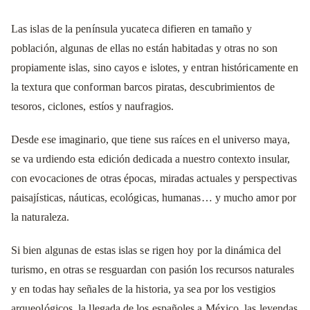
Las islas de la península yucateca difieren en tamaño y
población, algunas de ellas no están habitadas y otras no son
propiamente islas, sino cayos e islotes, y entran históricamente en
la textura que conforman barcos piratas, descubrimientos de
tesoros, ciclones, estíos y naufragios.
Desde ese imaginario, que tiene sus raíces en el universo maya,
se va urdiendo esta edición dedicada a nuestro contexto insular,
con evocaciones de otras épocas, miradas actuales y perspectivas
paisajísticas, náuticas, ecológicas, humanas… y mucho amor por
la naturaleza.
Si bien algunas de estas islas se rigen hoy por la dinámica del
turismo, en otras se resguardan con pasión los recursos naturales
y en todas hay señales de la historia, ya sea por los vestigios
arqueológicos, la llegada de los españoles a México, las leyendas