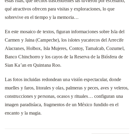
estas islas, qué hechos trascendentes las tuvieron por escenario,
qué atractivos ofrecen para visitas y exploraciones, lo que
sobrevive en el tiempo y la memoria…
En este mosaico de textos, figuran informaciones sobre Isla del
Carmen y Jaina (Campeche), los islotes yucatecos del Arrecife
Alacranes, Holbox, Isla Mujeres, Contoy, Tamalcab, Cozumel,
Banco Chinchorro y los cayos de la Reserva de la Biósfera de
Sian Ka’an en Quintana Roo.
Las fotos incluidas redondean una visión espectacular, donde
muelles y faros, litorales y olas, palmeras y peces, aves y veleros,
construcciones y personas, ocasos y rituales… configuran una
imagen paradisíaca, fragmentos de un México fundido en el
encanto y la magia.