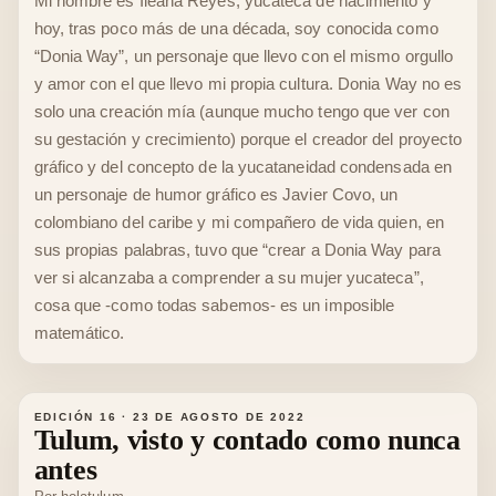
Mi nombre es Ileana Reyes, yucateca de nacimiento y
hoy, tras poco más de una década, soy conocida como
“Donia Way”, un personaje que llevo con el mismo orgullo
y amor con el que llevo mi propia cultura. Donia Way no es
solo una creación mía (aunque mucho tengo que ver con
su gestación y crecimiento) porque el creador del proyecto
gráfico y del concepto de la yucataneidad condensada en
un personaje de humor gráfico es Javier Covo, un
colombiano del caribe y mi compañero de vida quien, en
sus propias palabras, tuvo que “crear a Donia Way para
ver si alcanzaba a comprender a su mujer yucateca”,
cosa que -como todas sabemos- es un imposible
matemático.
EDICIÓN 16
·
23 DE AGOSTO DE 2022
Tulum, visto y contado como nunca
antes