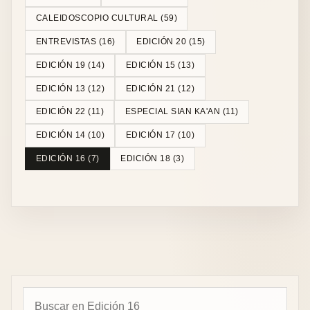
CALEIDOSCOPIO CULTURAL
(
59
)
ENTREVISTAS
(
16
)
EDICIÓN 20
(
15
)
EDICIÓN 19
(
14
)
EDICIÓN 15
(
13
)
EDICIÓN 13
(
12
)
EDICIÓN 21
(
12
)
EDICIÓN 22
(
11
)
ESPECIAL SIAN KA'AN
(
11
)
EDICIÓN 14
(
10
)
EDICIÓN 17
(
10
)
EDICIÓN 16
(
7
)
EDICIÓN 18
(
3
)