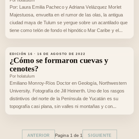
Por
holatulum
Por: Laura Emilia Pacheco y Adriana Velázquez Morlet
Majestuosa, envuelta en el rumor de las olas, la antigua
ciudad maya de Tulum se yergue sobre un acantilado que
tiene como telón de fondo el hipnótico Mar Caribe y el...
EDICIÓN 16
·
16 DE AGOSTO DE 2022
¿Cómo se formaron cuevas y
cenotes?
Por
holatulum
Emiliano Monroy-Ríos Doctor en Geología, Northwestern
University. Fotografía de Jill Heinerth. Uno de los rasgos
distintivos del norte de la Península de Yucatán es su
topografía casi plana, sin valles ni montañas y con...
Pagina
1
de
1
ANTERIOR
SIGUIENTE