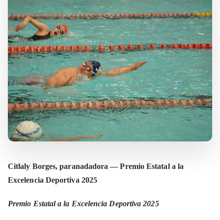
Citlaly Borges, paranadadora — Premio Estatal a la
Excelencia Deportiva 2025
Premio Estatal a la Excelencia Deportiva 2025