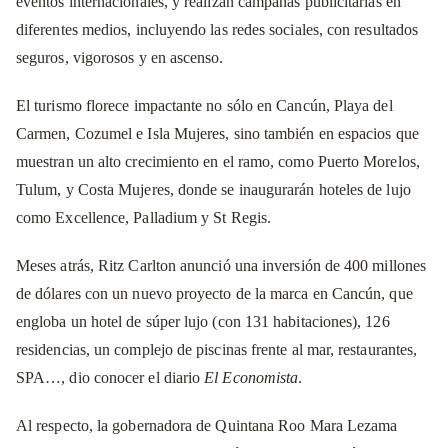
eventos internacionales, y realizan campañas publicitarias en
diferentes medios, incluyendo las redes sociales, con resultados
seguros, vigorosos y en ascenso.
El turismo florece impactante no sólo en Cancún, Playa del
Carmen, Cozumel e Isla Mujeres, sino también en espacios que
muestran un alto crecimiento en el ramo, como Puerto Morelos,
Tulum, y Costa Mujeres, donde se inaugurarán hoteles de lujo
como Excellence, Palladium y St Regis.
Meses atrás, Ritz Carlton anunció una inversión de 400 millones
de dólares con un nuevo proyecto de la marca en Cancún, que
engloba un hotel de súper lujo (con 131 habitaciones), 126
residencias, un complejo de piscinas frente al mar, restaurantes,
SPA…, dio conocer el diario
El Economista
.
Al respecto, la gobernadora de Quintana Roo Mara Lezama